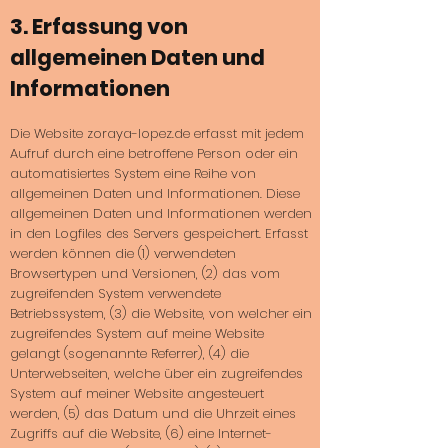
3. Erfassung von
allgemeinen Daten und
Informationen
Die Website zoraya-lopez.de erfasst mit jedem
Aufruf durch eine betroffene Person oder ein
automatisiertes System eine Reihe von
allgemeinen Daten und Informationen. Diese
allgemeinen Daten und Informationen werden
in den Logfiles des Servers gespeichert. Erfasst
werden können die (1) verwendeten
Browsertypen und Versionen, (2) das vom
zugreifenden System verwendete
Betriebssystem, (3) die Website, von welcher ein
zugreifendes System auf meine Website
gelangt (sogenannte Referrer), (4) die
Unterwebseiten, welche über ein zugreifendes
System auf meiner Website angesteuert
werden, (5) das Datum und die Uhrzeit eines
Zugriffs auf die Website, (6) eine Internet-