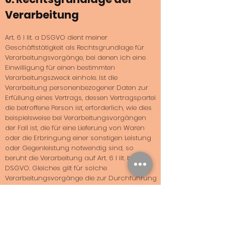
Verarbeitung
Art. 6 I lit. a DSGVO dient meiner
Geschäftstätigkeit als Rechtsgrundlage für
Verarbeitungsvorgänge, bei denen ich eine
Einwilligung für einen bestimmten
Verarbeitungszweck einhole. Ist die
Verarbeitung personenbezogener Daten zur
Erfüllung eines Vertrags, dessen Vertragspartei
die betroffene Person ist, erforderlich, wie dies
beispielsweise bei Verarbeitungsvorgängen
der Fall ist, die für eine Lieferung von Waren
oder die Erbringung einer sonstigen Leistung
oder Gegenleistung notwendig sind, so
beruht die Verarbeitung auf Art. 6 I lit. b
DSGVO. Gleiches gilt für solche
Verarbeitungsvorgänge die zur Durchführung
vorvertraglicher Maßnahmen erforderlich
sind, etwa in Fällen von Anfragen zur
Produkten oder Leistungen. Unterliege ich einer
rechtlichen Verpflichtung durch welche eine