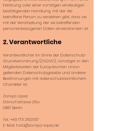
Erklärung oder einer sonstigen eindeutigen
bestätigenden Handlung, mit der die
betroffene Person zu verstehen gibt, dass sie
mit der Verarbeitung der sie betreffenden
personenbezogenen Daten einverstanden ist.
2. Verantwortliche
Verantwortlicher im Sinne der Datenschutz-
Grundverordnung (DSGVO), sonstiger in den
Mitgliedstaaten der Europäischen Union
geltenden Datenschutzgesetze und anderer
Bestimmungen mit datenschutzrechtlichem
Charakter ist:
Zoraya López
Görschstrasse 26a
13187 Berlin
Tel.:
+49 173 2192057
E-Mail: hola@zoraya-lopez.de