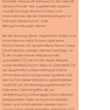
Protokoll-Adresse (IP-Adresse), (7) der Internet-
Service-Provider des zugreifenden Systems
und (8) sonstige ähnliche Daten und
Informationen, die der Gefahrenabwehr im
Falle von Missbrauchs- oder
Betrugshandlungen dienen.
Bei der Nutzung dieser allgemeinen Daten und
Informationen zieht Zoraya López keine
Rückschlüsse auf die betroffene Person. Diese
Informationen werden vielmehr benötigt, um
(1) die Inhalte meiner Website korrekt
auszuliefern, (2) die Inhalte dieser Website
sowie die Werbung für diese zu optimieren, (3)
die dauerhafte Funktionsfähigkeit meiner
informationstechnologischen Systeme und
der Technik dieser Website zu gewährleisten
sowie (4) um Strafverfolgungsbehörden im
Falle eines Cyberangriffes die zur
Strafverfolgung notwendigen Informationen
bereitzustellen. Diese anonym erhobenen
Daten und Informationen werden durch
Zoraya López daher einerseits statistisch und