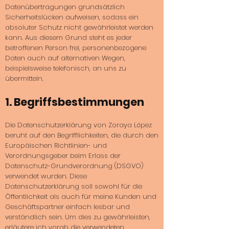
Datenübertragungen grundsätzlich
Sicherheitslücken aufweisen, sodass ein
absoluter Schutz nicht gewährleistet werden
kann. Aus diesem Grund steht es jeder
betroffenen Person frei, personenbezogene
Daten auch auf alternativen Wegen,
beispielsweise telefonisch, an uns zu
übermitteln.
1. Begriffsbestimmungen
Die Datenschutzerklärung von Zoraya López
beruht auf den Begrifflichkeiten, die durch den
Europäischen Richtlinien- und
Verordnungsgeber beim Erlass der
Datenschutz-Grundverordnung (DSGVO)
verwendet wurden. Diese
Datenschutzerklärung soll sowohl für die
Öffentlichkeit als auch für meine Kunden und
Geschäftspartner einfach lesbar und
verständlich sein. Um dies zu gewährleisten,
erläutere ich vorab die verwendeten