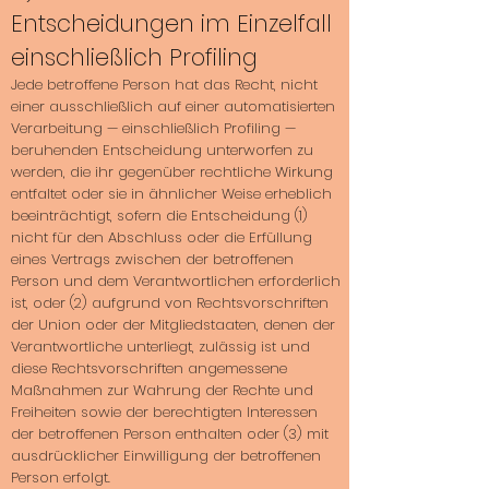
Entscheidungen im Einzelfall
einschließlich Profiling
Jede betroffene Person hat das Recht, nicht
einer ausschließlich auf einer automatisierten
Verarbeitung — einschließlich Profiling —
beruhenden Entscheidung unterworfen zu
werden, die ihr gegenüber rechtliche Wirkung
entfaltet oder sie in ähnlicher Weise erheblich
beeinträchtigt, sofern die Entscheidung (1)
nicht für den Abschluss oder die Erfüllung
eines Vertrags zwischen der betroffenen
Person und dem Verantwortlichen erforderlich
ist, oder (2) aufgrund von Rechtsvorschriften
der Union oder der Mitgliedstaaten, denen der
Verantwortliche unterliegt, zulässig ist und
diese Rechtsvorschriften angemessene
Maßnahmen zur Wahrung der Rechte und
Freiheiten sowie der berechtigten Interessen
der betroffenen Person enthalten oder (3) mit
ausdrücklicher Einwilligung der betroffenen
Person erfolgt.