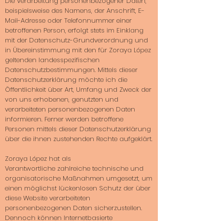
Die Verarbeitung personenbezogener Daten,
beispielsweise des Namens, der Anschrift, E-
Mail-Adresse oder Telefonnummer einer
betroffenen Person, erfolgt stets im Einklang
mit der Datenschutz-Grundverordnung und
in Übereinstimmung mit den für Zoraya López
geltenden landesspezifischen
Datenschutzbestimmungen. Mittels dieser
Datenschutzerklärung möchte ich die
Öffentlichkeit über Art, Umfang und Zweck der
von uns erhobenen, genutzten und
verarbeiteten personenbezogenen Daten
informieren. Ferner werden betroffene
Personen mittels dieser Datenschutzerklärung
über die ihnen zustehenden Rechte aufgeklärt.
Zoraya López hat als
Verantwortliche zahlreiche technische und
organisatorische Maßnahmen umgesetzt, um
einen möglichst lückenlosen Schutz der über
diese Website verarbeiteten
personenbezogenen Daten sicherzustellen.
Dennoch können Internetbasierte