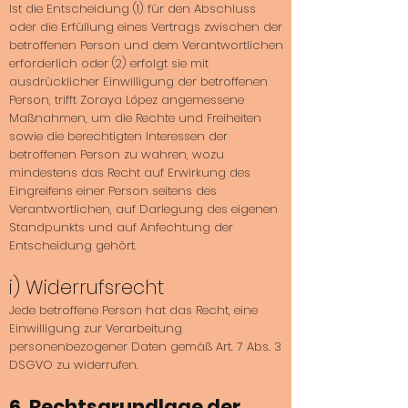
Ist die Entscheidung (1) für den Abschluss
oder die Erfüllung eines Vertrags zwischen der
betroffenen Person und dem Verantwortlichen
erforderlich oder (2) erfolgt sie mit
ausdrücklicher Einwilligung der betroffenen
Person, trifft Zoraya López angemessene
Maßnahmen, um die Rechte und Freiheiten
sowie die berechtigten Interessen der
betroffenen Person zu wahren, wozu
mindestens das Recht auf Erwirkung des
Eingreifens einer Person seitens des
Verantwortlichen, auf Darlegung des eigenen
Standpunkts und auf Anfechtung der
Entscheidung gehört.
i) Widerrufsrecht
Jede betroffene Person hat das Recht, eine
Einwilligung zur Verarbeitung
personenbezogener Daten gemäß Art. 7 Abs. 3
DSGVO zu widerrufen.
6. Rechtsgrundlage der